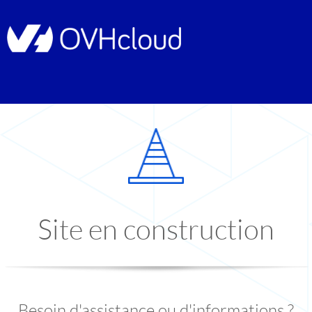
Site en construction
Besoin d'assistance ou d'informations ?